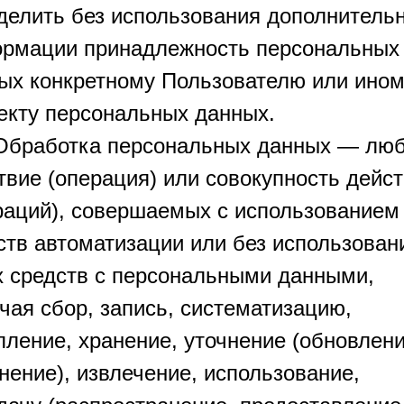
делить без использования дополнитель
рмации принадлежность персональных
ых конкретному Пользователю или ино
екту персональных данных.
 Обработка персональных данных — лю
твие (операция) или совокупность дейс
раций), совершаемых с использованием
ств автоматизации или без использован
х средств с персональными данными,
чая сбор, запись, систематизацию,
пление, хранение, уточнение (обновлени
нение), извлечение, использование,