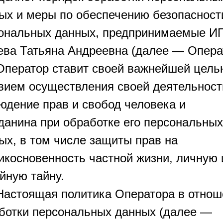
ых и меры по обеспечению безопасност
ональных данных, предпринимаемые И
ева Татьяна Андреевна (далее — Опера
 Оператор ставит своей важнейшей цель
вием осуществления своей деятельност
юдение прав и свобод человека и
данина при обработке его персональных
ых, в том числе защиты прав на
икосновенность частной жизни, личную 
йную тайну.
 Настоящая политика Оператора в отно
ботки персональных данных (далее —