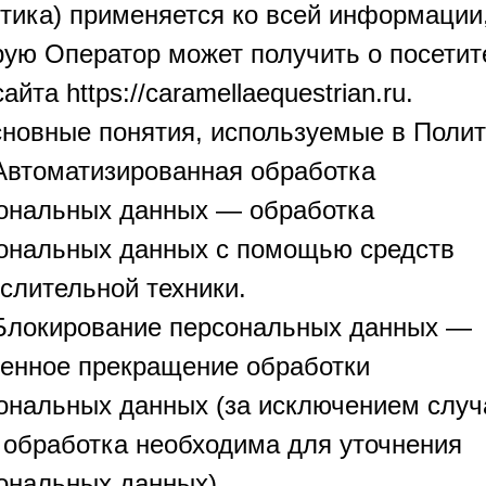
тика) применяется ко всей информации
рую Оператор может получить о посетит
айта https://caramellaequestrian.ru.
сновные понятия, используемые в Поли
 Автоматизированная обработка
ональных данных — обработка
ональных данных с помощью средств
слительной техники.
 Блокирование персональных данных —
енное прекращение обработки
ональных данных (за исключением случ
 обработка необходима для уточнения
ональных данных).