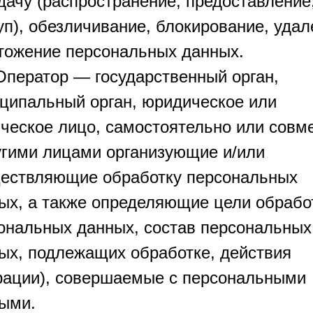
дачу (распространение, предоставление
уп), обезличивание, блокирование, удал
тожение персональных данных.
 Оператор — государственный орган,
ципальный орган, юридическое или
ческое лицо, самостоятельно или совм
угими лицами организующие и/или
ествляющие обработку персональных
ых, а также определяющие цели обрабо
ональных данных, состав персональных
ых, подлежащих обработке, действия
рации), совершаемые с персональными
ыми.