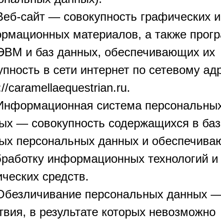
 Веб-сайт — совокупность графических и
рмационных материалов, а также прог
ЭВМ и баз данных, обеспечивающих их
упность в сети интернет по сетевому ад
://caramellaequestrian.ru.
 Информационная система персональны
ых — совокупность содержащихся в баз
ых персональных данных и обеспечив
бработку информационных технологий и
ических средств.
 Обезличивание персональных данных 
твия, в результате которых невозможно