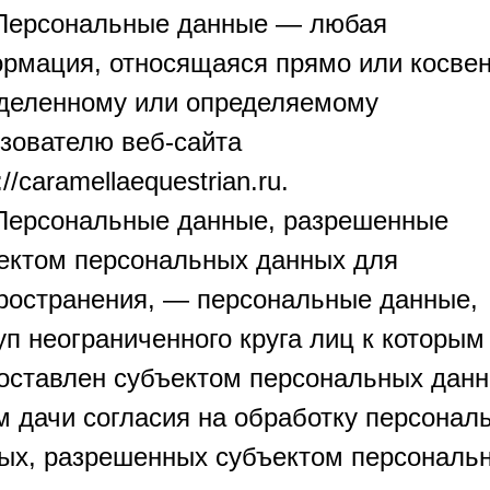
 Персональные данные — любая
рмация, относящаяся прямо или косвен
деленному или определяемому
зователю веб-сайта
://caramellaequestrian.ru.
 Персональные данные, разрешенные
ектом персональных данных для
ространения, — персональные данные,
уп неограниченного круга лиц к которым
оставлен субъектом персональных дан
м дачи согласия на обработку персонал
ых, разрешенных субъектом персональ